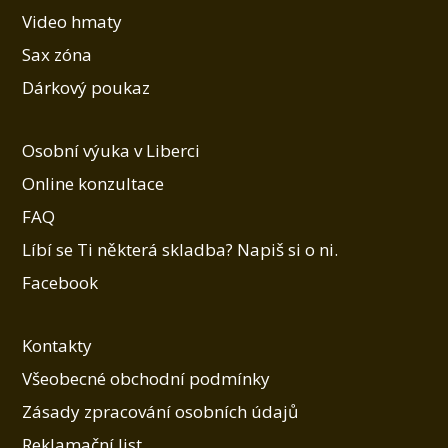
Video hmaty
Sax zóna
Dárkový poukaz
Osobní výuka v Liberci
Online konzultace
FAQ
Líbí se Ti některá skladba? Napiš si o ni.
Facebook
Kontakty
Všeobecné obchodní podmínky
Zásady zpracování osobních údajů
Reklamační list