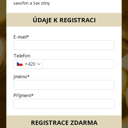
saxofon a Sax zóny
ÚDAJE K REGISTRACI
E-mail*
Telefon
+420
Jméno*
Příjmení*
REGISTRACE ZDARMA