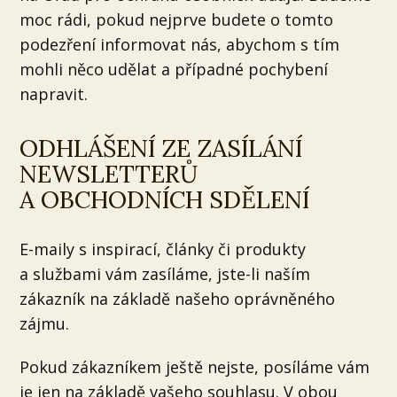
moc rádi, pokud nejprve budete o tomto
podezření informovat nás, abychom s tím
mohli něco udělat a případné pochybení
napravit.
ODHLÁŠENÍ ZE ZASÍLÁNÍ
NEWSLETTERŮ
A OBCHODNÍCH SDĚLENÍ
E-maily s inspirací, články či produkty
a službami vám zasíláme, jste-li naším
zákazník na základě našeho oprávněného
zájmu.
Pokud zákazníkem ještě nejste, posíláme vám
je jen na základě vašeho souhlasu. V obou