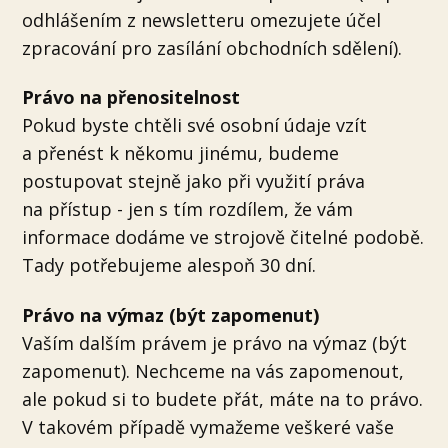
odhlášením z newsletteru omezujete účel
zpracování pro zasílání obchodních sdělení).
Právo na přenositelnost
Pokud byste chtěli své osobní údaje vzít
a přenést k někomu jinému, budeme
postupovat stejně jako při využití práva
na přístup - jen s tím rozdílem, že vám
informace dodáme ve strojově čitelné podobě.
Tady potřebujeme alespoň 30 dní.
Právo na výmaz (být zapomenut)
Vaším dalším právem je právo na výmaz (být
zapomenut). Nechceme na vás zapomenout,
ale pokud si to budete přát, máte na to právo.
V takovém případě vymažeme veškeré vaše