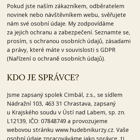
Pokud jste naším zákazníkem, odběratelem
novinek nebo návštěvníkem webu, svěřujete
nám své osobní údaje. My zodpovídáme
za jejich ochranu a zabezpečení. Seznamte se,
prosím, s ochranou osobních údajů, zásadami
a právy, které máte v souvislosti s GDPR
(Nařízení o ochraně osobních údajů).
KDO JE SPRÁVCE?
Jsme zapsaný spolek Cimbál, z.s., se sídlem
Nádražní 103, 463 31 Chrastava, zapsaný
u Krajského soudu v Ústí nad Labem, sp. zn.
L12139, IČO: 07848749 a provozujeme
webovou stránku www.hudebnikurzy.cz. Vaše
osobní údaje zpracováváme jako správce, tj.