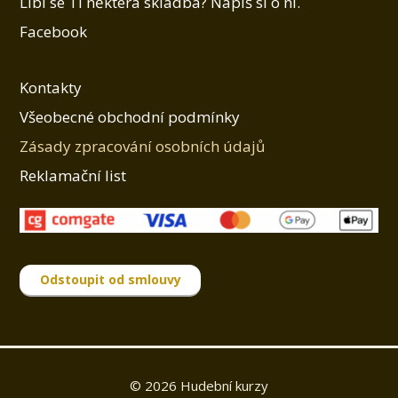
Líbí se Ti některá skladba? Napiš si o ni.
Facebook
Kontakty
Všeobecné obchodní podmínky
Zásady zpracování osobních údajů
Reklamační list
Odstoupit od smlouvy
© 2026 Hudební kurzy