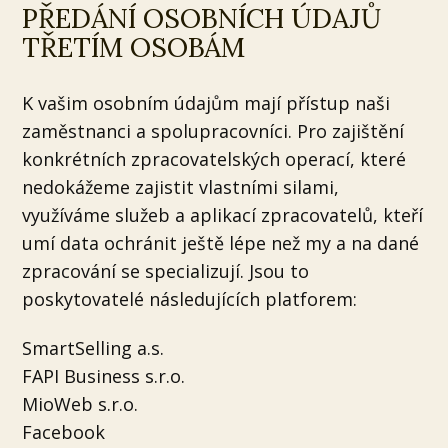
PŘEDÁNÍ OSOBNÍCH ÚDAJŮ
TŘETÍM OSOBÁM
K vašim osobním údajům mají přístup naši
zaměstnanci a spolupracovníci. Pro zajištění
konkrétních zpracovatelských operací, které
nedokážeme zajistit vlastními silami,
využíváme služeb a aplikací zpracovatelů, kteří
umí data ochránit ještě lépe než my a na dané
zpracování se specializují. Jsou to
poskytovatelé následujících platforem:
SmartSelling a.s.
FAPI Business s.r.o.
MioWeb s.r.o.
Facebook