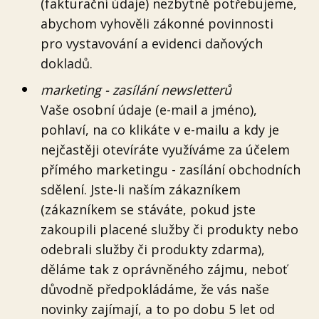
(fakturační údaje) nezbytně potřebujeme,
abychom vyhověli zákonné povinnosti
pro vystavování a evidenci daňových
dokladů.
marketing - zasílání newsletterů
Vaše osobní údaje (e-mail a jméno),
pohlaví, na co klikáte v e-mailu a kdy je
nejčastěji otevíráte využíváme za účelem
přímého marketingu - zasílání obchodních
sdělení. Jste-li naším zákazníkem
(zákazníkem se stáváte, pokud jste
zakoupili placené služby či produkty nebo
odebrali služby či produkty zdarma),
děláme tak z oprávněného zájmu, neboť
důvodně předpokládáme, že vás naše
novinky zajímají, a to po dobu 5 let od