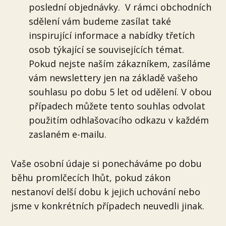
poslední objednávky. V rámci obchodních
sdělení vám budeme zasílat také
inspirující informace a nabídky třetích
osob týkající se souvisejících témat.
Pokud nejste naším zákazníkem, zasíláme
vám newslettery jen na základě vašeho
souhlasu po dobu 5 let od udělení. V obou
případech můžete tento souhlas odvolat
použitím odhlašovacího odkazu v každém
zaslaném e-mailu.
Vaše osobní údaje si ponecháváme po dobu
běhu promlčecích lhůt, pokud zákon
nestanoví delší dobu k jejich uchování nebo
jsme v konkrétních případech neuvedli jinak.