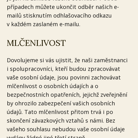
případech můžete ukončit odběr našich e-
mailů stisknutím odhlašovacího odkazu
v každém zaslaném e-mailu.
MLČENLIVOST
Dovolujeme si vás ujistit, že naši zaměstnanci
i spolupracovníci, kteří budou zpracovávat
vaše osobní údaje, jsou povinni zachovávat
mlčenlivost o osobních údajích a o
bezpečnostních opatřeních, jejichž zveřejnění
by ohrozilo zabezpečení vašich osobních
údajů. Tato mlčenlivost přitom trvá i po
skončení závazkových vztahů s námi. Bez
vašeho souhlasu nebudou vaše osobní údaje
vydány žádné jiné třetí straně.