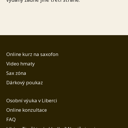
Online kurz na saxofon
Video hmaty
Sax zóna
Dárkový poukaz
Osobní výuka v Liberci
Online konzultace
FAQ