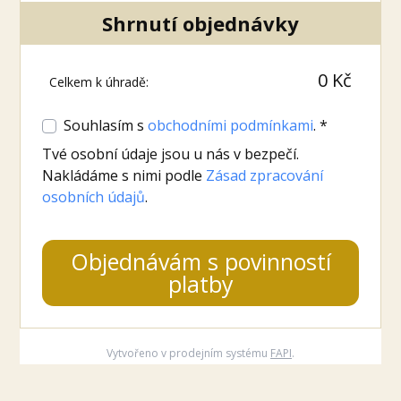
Shrnutí objednávky
0 Kč
Celkem k úhradě:
Souhlasím s
obchodními podmínkami
. *
Tvé osobní údaje jsou u nás v bezpečí.
Nakládáme s nimi podle
Zásad zpracování
osobních údajů
.
Objednávám s povinností
platby
Vytvořeno v prodejním systému
FAPI
.