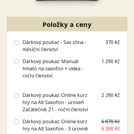
Položky a ceny
Dárkový poukaz - Sax zóna -
370 Kč
měsíční členství
Dárkový poukaz: Manuál
1 290 Kč
hmatů na saxofon + videa -
roční členství
Dárkový poukaz: Online kurz
2 290 Kč
hry na Alt Saxofon - úroveň
Začátečník Z1 - roční členství
Dárkový poukaz: Online kurz
6 870 Kč
hry na Alt Saxofon - 3 úrovně
6 200 Kč