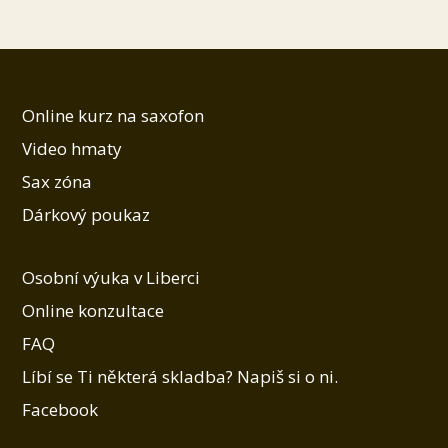
Online kurz na saxofon
Video hmaty
Sax zóna
Dárkový poukaz
Osobní výuka v Liberci
Online konzultace
FAQ
Líbí se Ti některá skladba? Napiš si o ni.
Facebook