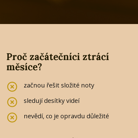
Proč začátečníci ztrácí
měsíce?
začnou řešit složité noty
sledují desítky videí
nevědí, co je opravdu důležité