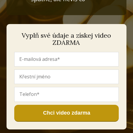
Vyplň své údaje a získej video
ZDARMA
Chci video zdarma