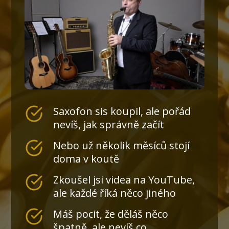
Saxofon sis koupil, ale pořád
nevíš, jak správně začít
Nebo už několik měsíců stojí
doma v koutě
Zkoušel jsi videa na YouTube,
ale každé říká něco jiného
Máš pocit, že děláš něco
špatně, ale nevíš co