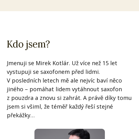
Kdo jsem?
Jmenuji se Mirek Kotlár. Už více než 15 let
vystupuji se saxofonem před lidmi.
V posledních letech mě ale nejvíc baví něco
jiného – pomáhat lidem vytáhnout saxofon
z pouzdra a znovu si zahrát. A právě díky tomu
jsem si všiml, že téměř každý řeší stejné
překážky…